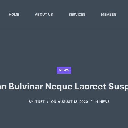
HOME
ABOUT US
SERVICES
MEMBER
NEWS
on Bulvinar Neque Laoreet Sus
BY
ITNET
ON
AUGUST 18, 2020
IN
NEWS