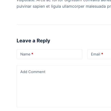
pulvinar sapien et ligula ullamcorper malesuada p
Leave a Reply
Name
*
Email
*
Add Comment