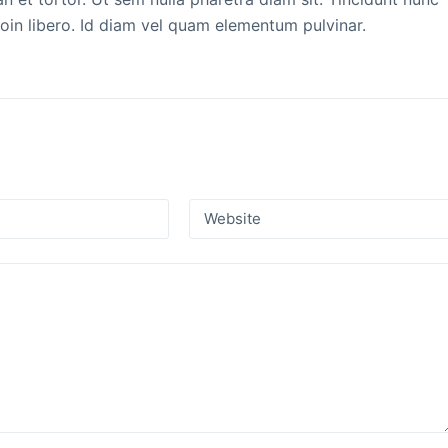
roin libero. Id diam vel quam elementum pulvinar.
Website