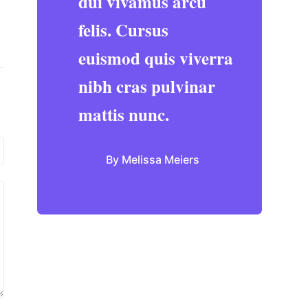
dui vivamus arcu
felis. Cursus
euismod quis viverra
nibh cras pulvinar
mattis nunc.
By Melissa Meiers